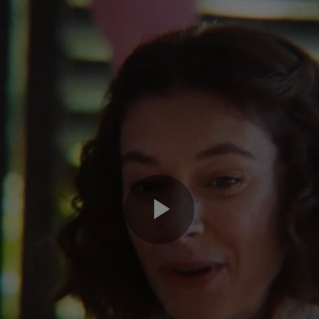
Play
Video