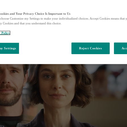
Cookies and Your Privacy Choice Is Important to Us
choose Customize my Settings to make your individualized choices. Accept Cookies means that y
ty Cookies and that you understand this choice.
y Policy
y Settings
Reject Cookies
Acc