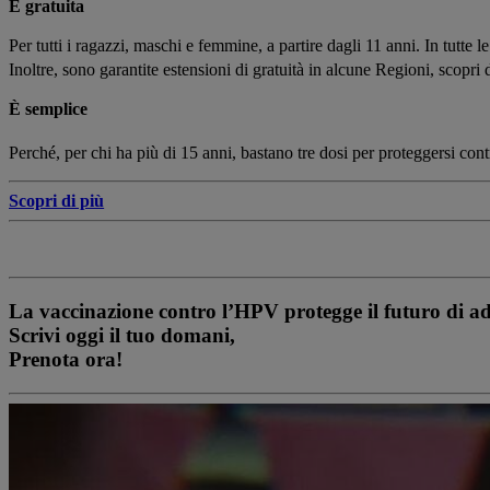
È gratuita
Per tutti i ragazzi, maschi e femmine, a partire dagli 11 anni. In tutte 
Inoltre, sono garantite estensioni di gratuità in alcune Regioni, scopri
È semplice
Perché, per chi ha più di 15 anni, bastano tre dosi per proteggersi cont
Scopri di pi
ù
La vaccinazione contro l’HPV protegge il futuro di ado
Scrivi oggi il tuo domani,
Prenota ora!