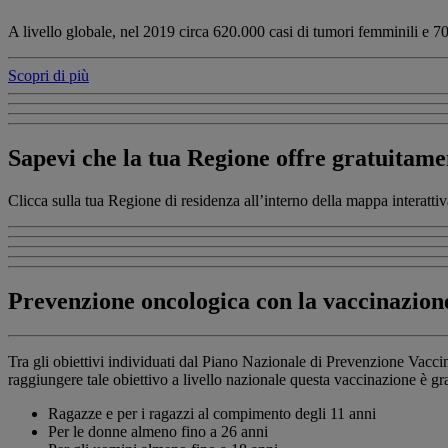
A livello globale, nel 2019 circa 620.000 casi di tumori femminili e 7
Scopri di più
Sapevi che la tua Regione offre gratuitame
Clicca sulla tua Regione di residenza all’interno della mappa interattiva
Prevenzione oncologica con la vaccinazio
Tra gli obiettivi individuati dal Piano Nazionale di Prevenzione Vacci
raggiungere tale obiettivo a livello nazionale questa vaccinazione è gra
Ragazze e per i ragazzi al compimento degli 11 anni
Per le donne almeno fino a 26 anni