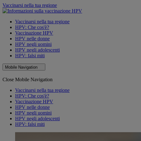
Vaccinarsi nella tua regione
Vaccinarsi nella tua regione
HPV: Che cos'è?
Vaccinazione HPV
HPV nelle donne
HPV negli uomini
HPV negli adolescenti
HPV: falsi miti
Mobile Navigation
Close Mobile Navigation
Vaccinarsi nella tua regione
HPV: Che cos'è?
Vaccinazione HPV
HPV nelle donne
HPV negli uomini
HPV negli adolescenti
HPV: falsi miti