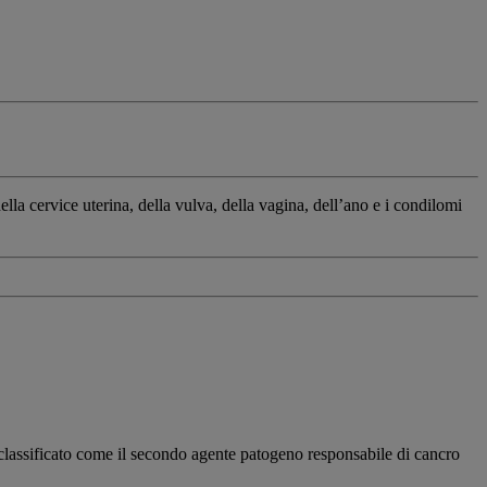
lla cervice uterina, della vulva, della vagina, dell’ano e i condilomi
classificato come il secondo agente patogeno responsabile di cancro