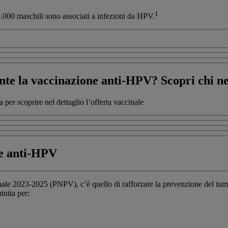
1
0.000 maschili sono associati a infezioni da HPV.
nte la vaccinazione anti-HPV? Scopri chi ne
 per scoprire nel dettaglio l’offerta vaccinale
ne anti-HPV
nale 2023-2025 (PNPV), c’è quello di rafforzare la prevenzione del tumor
tuita per: