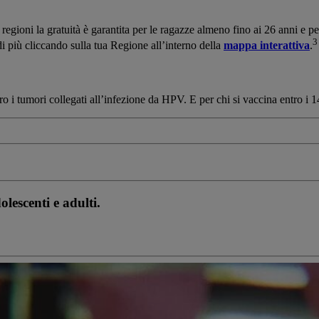
le regioni la gratuità è garantita per le ragazze almeno fino ai 26 anni e 
3
 di più cliccando sulla tua Regione all’interno della
mappa interattiva
.
ro i tumori collegati all’infezione da HPV. E per chi si vaccina entro i 1
lescenti e adulti.