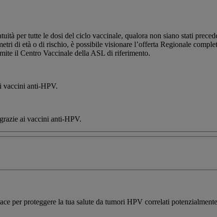
atuità per tutte le dosi del ciclo vaccinale, qualora non siano stati prec
tri di età o di rischio, è possibile visionare l’offerta Regionale comple
amite il Centro Vaccinale della ASL di riferimento.
ai vaccini anti-HPV.
grazie ai vaccini anti-HPV.
ace per proteggere la tua salute da tumori HPV correlati potenzialmente 