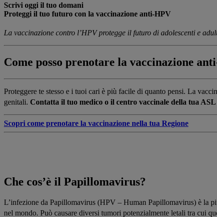
Scrivi oggi il tuo domani
Proteggi il tuo futuro con la vaccinazione anti-HPV
La vaccinazione contro l’HPV​ protegge il futuro di adolescenti e adult
Come posso prenotare la vaccinazione an
Proteggere te stesso e i tuoi cari è più facile di quanto pensi. La vacc
genitali.
Contatta il tuo medico o il centro vaccinale della tua AS
Scopri come prenotare la vaccinazione nella tua Regione
Che cos’è il Papillomavirus?
L’infezione da Papillomavirus (HPV – Human Papillomavirus) è la più 
nel mondo. Può causare diversi tumori potenzialmente letali tra cui quel