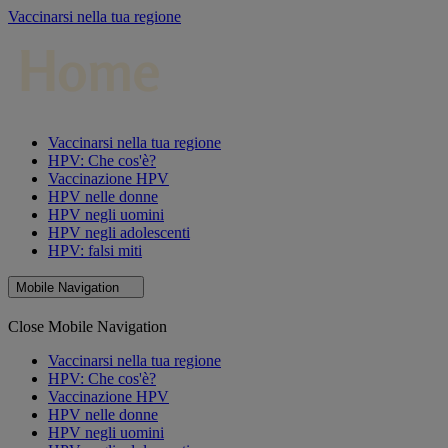
Vaccinarsi nella tua regione
Vaccinarsi nella tua regione
HPV: Che cos'è?
Vaccinazione HPV
HPV nelle donne
HPV negli uomini
HPV negli adolescenti
HPV: falsi miti
Mobile Navigation
Close Mobile Navigation
Vaccinarsi nella tua regione
HPV: Che cos'è?
Vaccinazione HPV
HPV nelle donne
HPV negli uomini