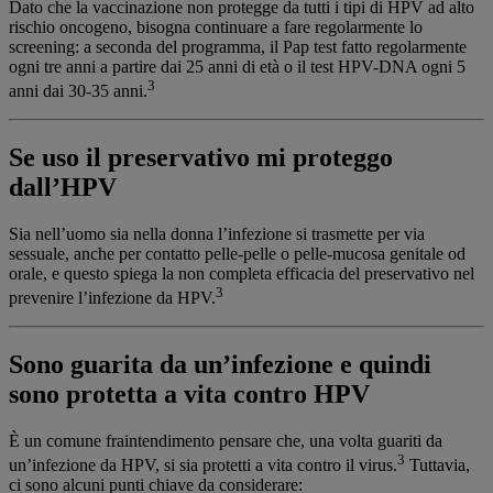
Dato che la vaccinazione non protegge da tutti i tipi di HPV ad alto
rischio oncogeno, bisogna continuare a fare regolarmente lo
screening: a seconda del programma, il Pap test fatto regolarmente
ogni tre anni a partire dai 25 anni di età o il test HPV-DNA ogni 5
3
anni dai 30-35 anni.
Se uso il preservativo mi proteggo
dall’HPV
Sia nell’uomo sia nella donna l’infezione si trasmette per via
sessuale, anche per contatto pelle-pelle o pelle-mucosa genitale od
orale, e questo spiega la non completa efficacia del preservativo nel
3
prevenire l’infezione da HPV.
Sono guarita da un’infezione e quindi
sono protetta a vita contro HPV
È un comune fraintendimento pensare che, una volta guariti da
3
un’infezione da HPV, si sia protetti a vita contro il virus.
Tuttavia,
ci sono alcuni punti chiave da considerare: