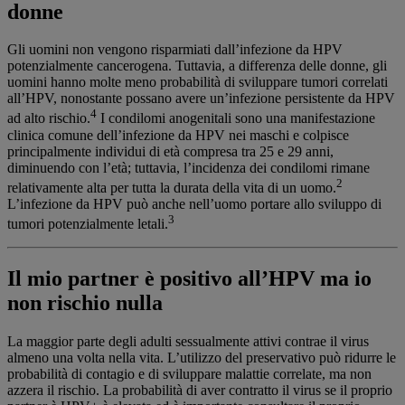
donne
Gli uomini non vengono risparmiati dall’infezione da HPV
potenzialmente cancerogena. Tuttavia, a differenza delle donne, gli
uomini hanno molte meno probabilità di sviluppare tumori correlati
all’HPV, nonostante possano avere un’infezione persistente da HPV
4
ad alto rischio.
I condilomi anogenitali sono una manifestazione
clinica comune dell’infezione da HPV nei maschi e colpisce
principalmente individui di età compresa tra 25 e 29 anni,
diminuendo con l’età; tuttavia, l’incidenza dei condilomi rimane
2
relativamente alta per tutta la durata della vita di un uomo.
L’infezione da HPV può anche nell’uomo portare allo sviluppo di
3
tumori potenzialmente letali.
Il mio partner è positivo all’HPV ma io
non rischio nulla
La maggior parte degli adulti sessualmente attivi contrae il virus
almeno una volta nella vita. L’utilizzo del preservativo può ridurre le
probabilità di contagio e di sviluppare malattie correlate, ma non
azzera il rischio. La probabilità di aver contratto il virus se il proprio