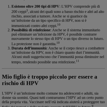
Esistono oltre 200 tipi di HPV
: L’HPV comprende più di
3
200 ceppi
, alcuni dei quali sono a basso rischio e altri ad alto
rischio, associati a tumore. Anche se si guarisce da
un’infezione da un tipo specifico di HPV, non si è
10
immunizzati contro altri ceppi.
Possibilità di reinfezione
: Anche se il sistema immunitario
può eliminare un’infezione da HPV, è possibile contrarre
nuovamente lo stesso tipo di HPV o un tipo diverso in futuro.
10
La protezione non è garantita.
Durata dell’immunità
: Anche se il corpo riesce a combattere
un’infezione da HPV, non è chiaro quanto duri l’immunità.
Alcuni studi suggeriscono che l’immunità possa diminuire nel
11
tempo, rendendo possibile una reinfezione.
Mio figlio è troppo piccolo per essere a
rischio di HPV
L’HPV è un’infezione molto comune tra adolescenti e adulti, sia
donne sia uomini. Quasi tutti contrarranno l’HPV ad un certo punto
della propria vita. Vaccinare nell’età indicata aiuterà a proteggere tuo
9