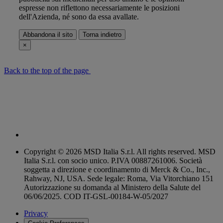
espresse non riflettono necessariamente le posizioni
dell'Azienda, né sono da essa avallate.
Abbandona il sito
Torna indietro
×
Back to the top of the page
Copyright © 2026 MSD Italia S.r.l. All rights reserved. MSD
Italia S.r.l. con socio unico. P.IVA 00887261006. Società
soggetta a direzione e coordinamento di Merck & Co., Inc.,
Rahway, NJ, USA. Sede legale: Roma, Via Vitorchiano 151
Autorizzazione su domanda al Ministero della Salute del
06/06/2025. COD IT-GSL-00184-W-05/2027
Privacy