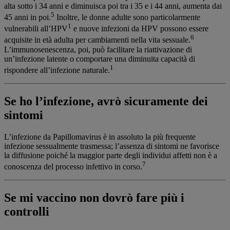
alta sotto i 34 anni e diminuisca poi tra i 35 e i 44 anni, aumenta dai
5
45 anni in poi.
Inoltre, le donne adulte sono particolarmente
1
vulnerabili all’HPV
e nuove infezioni da HPV possono essere
6
acquisite in età adulta per cambiamenti nella vita sessuale.
L’immunosenescenza, poi, può facilitare la riattivazione di
un’infezione latente o comportare una diminuita capacità di
1
rispondere all’infezione naturale.
Se ho l’infezione, avrò sicuramente dei
sintomi
L’infezione da Papillomavirus è in assoluto la più frequente
infezione sessualmente trasmessa; l’assenza di sintomi ne favorisce
la diffusione poiché la maggior parte degli individui affetti non è a
7
conoscenza del processo infettivo in corso.
Se mi vaccino non dovrò fare più i
controlli