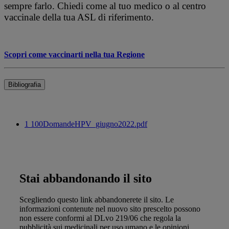
sempre farlo. Chiedi come al tuo medico o al centro
vaccinale della tua ASL di riferimento.
Scopri come vaccinarti nella tua Regione
Bibliografia
1 100DomandeHPV_giugno2022.pdf
Stai abbandonando il sito
Scegliendo questo link abbandonerete il sito. Le
informazioni contenute nel nuovo sito prescelto possono
non essere conformi al DLvo 219/06 che regola la
pubblicità sui medicinali per uso umano e le opinioni