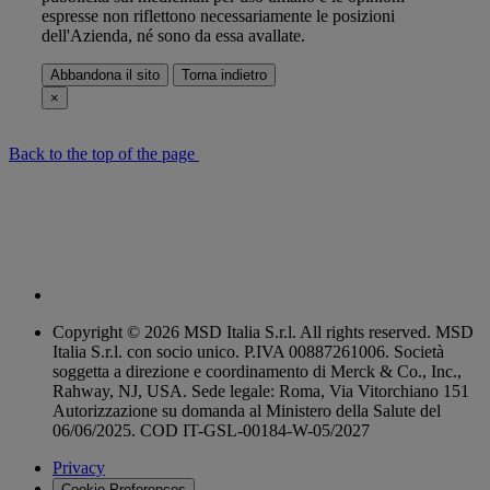
espresse non riflettono necessariamente le posizioni
dell'Azienda, né sono da essa avallate.
Abbandona il sito
Torna indietro
×
Back to the top of the page
Copyright © 2026 MSD Italia S.r.l. All rights reserved. MSD
Italia S.r.l. con socio unico. P.IVA 00887261006. Società
soggetta a direzione e coordinamento di Merck & Co., Inc.,
Rahway, NJ, USA. Sede legale: Roma, Via Vitorchiano 151
Autorizzazione su domanda al Ministero della Salute del
06/06/2025. COD IT-GSL-00184-W-05/2027
Privacy
Cookie Preferences